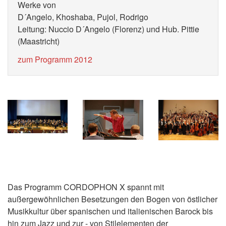
Werke von
D´Angelo, Khoshaba, Pujol, Rodrigo
Leitung: Nuccio D´Angelo (Florenz) und Hub. Pittie
(Maastricht)
zum Programm 2012
Das Programm CORDOPHON X spannt mit
außergewöhnlichen Besetzungen den Bogen von östlicher
Musikkultur über spanischen und italienischen Barock bis
hin zum Jazz und zur - von Stilelementen der