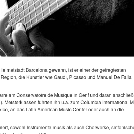
 Heimatstadt Barcelona gewann, ist er einer der gefragtesten
n Region, die Künstler wie Gaudi, Picasso und Manuel De Falla
tarre am Conservatoire de Musique in Genf und daran anschlie
). Meisterklassen führten ihn u.a. zum Columbia International M
exico, an das Latin American Music Center oder auch an die
iert, sowohl Instrumentalmusik als auch Chorwerke, sinfonisch