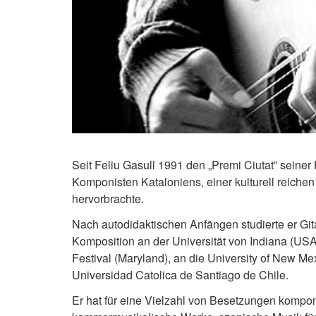
Seit Feliu Gasull 1991 den „Premi Ciutat” seiner
Komponisten Kataloniens, einer kulturell reiche
hervorbrachte.
Nach autodidaktischen Anfängen studierte er Gi
Komposition an der Universität von Indiana (USA
Festival (Maryland), an die University of New M
Universidad Catolica de Santiago de Chile.
Er hat für eine Vielzahl von Besetzungen kompon