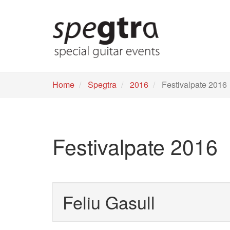
Skip
to
main
content
Home
Spegtra
2016
Festivalpate 2016
Festivalpate 2016
Feliu Gasull