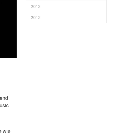
2013
2012
ßend
usic
e wie