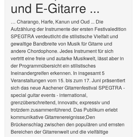
und E-Gitarre ...
… Charango, Harfe, Kanun und Oud ... Die
Aufzählung der Instrumente der ersten Festivaledition
SPEGTRA verdeutlicht die stilistische Vielfalt und
gewaltige Bandbreite von Musik für Gitarre und
andere Chordophone. Jedes Instrument für sich
vertritt eine freie und autarke Musikwelt, lässt aber in
der Programmübersicht ein stilistisches
Ineinandergreifen erkennen. In insgesamt 5
Veranstaltungen vom 15. bis zum 17. Juni präsentiert
sich das neue Aachener Gitarrenfestival SPEGTRA -
special guitar events - international,
grenzüberschreitend, innovativ, expressiv und
trotzdem zusammenführend. Das Publikum erlebt
kommunikative Gitarrenereignisse;Den
Brückenschlag zwischen den populären und ernsten
Bereichen der Gitarrenwelt und die vielfältige