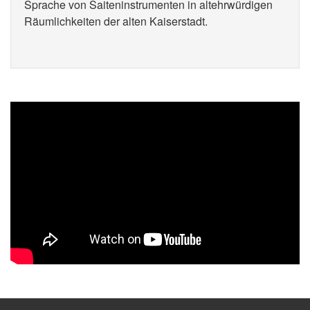
Sprache von Saiteninstrumenten in altehrwürdigen
Räumlichkeiten der alten Kaiserstadt.