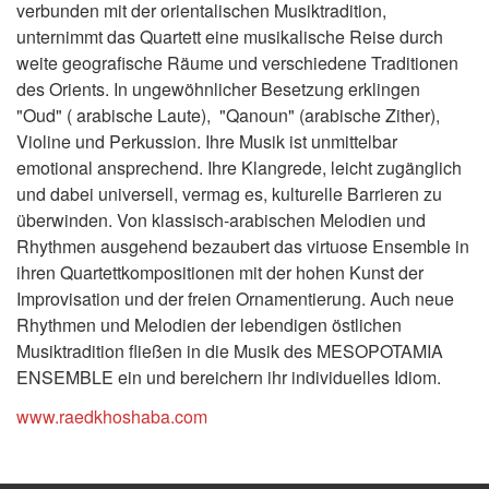
verbunden mit der orientalischen Musiktradition,
unternimmt das Quartett eine musikalische Reise durch
weite geografische Räume und verschiedene Traditionen
des Orients. In ungewöhnlicher Besetzung erklingen
"Oud" ( arabische Laute), "Qanoun" (arabische Zither),
Violine und Perkussion. Ihre Musik ist unmittelbar
emotional ansprechend. Ihre Klangrede, leicht zugänglich
und dabei universell, vermag es, kulturelle Barrieren zu
überwinden. Von klassisch-arabischen Melodien und
Rhythmen ausgehend bezaubert das virtuose Ensemble in
ihren Quartettkompositionen mit der hohen Kunst der
Improvisation und der freien Ornamentierung. Auch neue
Rhythmen und Melodien der lebendigen östlichen
Musiktradition fließen in die Musik des MESOPOTAMIA
ENSEMBLE ein und bereichern ihr individuelles Idiom.
www.raedkhoshaba.com