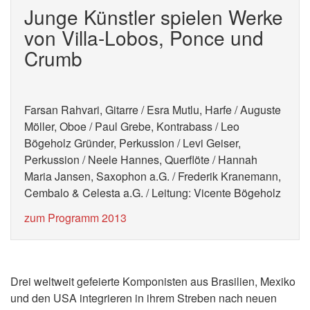
Junge Künstler spielen Werke
von Villa-Lobos, Ponce und
Crumb
Farsan Rahvari, Gitarre / Esra Mutlu, Harfe / Auguste
Möller, Oboe / Paul Grebe, Kontrabass / Leo
Bögeholz Gründer, Perkussion / Levi Geiser,
Perkussion / Neele Hannes, Querflöte / Hannah
Maria Jansen, Saxophon a.G. / Frederik Kranemann,
Cembalo & Celesta a.G. / Leitung: Vicente Bögeholz
zum Programm 2013
Drei weltweit gefeierte Komponisten aus Brasilien, Mexiko
und den USA integrieren in ihrem Streben nach neuen