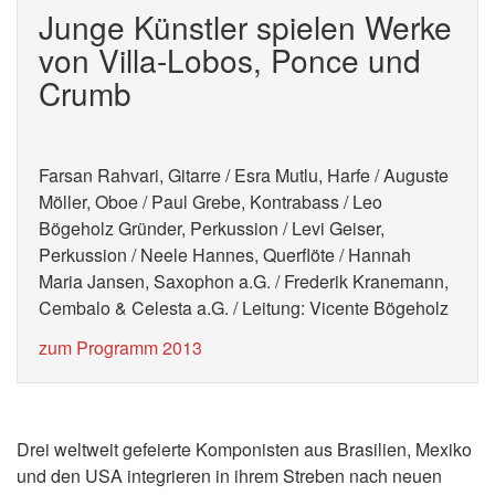
Junge Künstler spielen Werke
von Villa-Lobos, Ponce und
Crumb
Farsan Rahvari, Gitarre / Esra Mutlu, Harfe / Auguste
Möller, Oboe / Paul Grebe, Kontrabass / Leo
Bögeholz Gründer, Perkussion / Levi Geiser,
Perkussion / Neele Hannes, Querflöte / Hannah
Maria Jansen, Saxophon a.G. / Frederik Kranemann,
Cembalo & Celesta a.G. / Leitung: Vicente Bögeholz
zum Programm 2013
Drei weltweit gefeierte Komponisten aus Brasilien, Mexiko
und den USA integrieren in ihrem Streben nach neuen