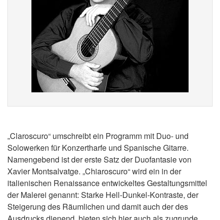
„Claroscuro“ umschreibt ein Programm mit Duo- und
Solowerken für Konzertharfe und Spanische Gitarre.
Namengebend ist der erste Satz der Duofantasie von
Xavier Montsalvatge. „Chiaroscuro“ wird ein in der
italienischen Renaissance entwickeltes Gestaltungsmittel
der Malerei genannt: Starke Hell-Dunkel-Kontraste, der
Steigerung des Räumlichen und damit auch der des
Ausdrucks dienend, bieten sich hier auch als zugrunde