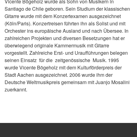
Vicente Bögeholz wurde als Sohn von Musikern in
Santiago de Chile geboren. Sein Studium der klassischen
Gitarre wurde mit dem Konzertexamen ausgezeichnet
(Köln/Paris). Konzertreisen führten ihn als Solist und mit
Orchester ins europäische Ausland und nach Übersee. In
zahlreichen Projekten und diversen Besetzungen hat er
überwiegend originale Kammermusik mit Gitarre
vorgestellt. Zahlreiche Erst- und Uraufführungen belegen
seinen Einsatz für die zeitgenössische Musik. 1995
wurde Vicente Bögeholz mit dem Kulturförderpreis der
Stadt Aachen ausgezeichnet. 2006 wurde ihm der
Deutsche Weltmusikpreis gemeinsam mit Juanjo Mosalini
zuerkannt.