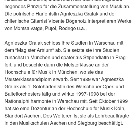
liegendes Prinzip für die Zusammenstellung von Musik an.
Die polnische Harfenistin Agnieszka Gralak und der
chilenische Gitarrist Vicente Bögeholz interpretieren Werke
von Montsalvatge, Pujol, Rodrigo u.a. .
Agnieszka Gralak schloss ihre Studien in Warschau mit
dem "Magister Artrium" ab. Sie setzte sie ihre Studien
zunächst in München und später als Stipendiatin in Prag
fort, und besuchte dann die Meisterklasse an der
Hochschule für Musik in München, wo sie das
Meisterklassendiplom erwarb. Seit 1989 war Agnieszka
Gralak als 1. Soloharfenistin des Warschauer Oper- und
Ballettorchesters tätig und wirkte 1997-1998 bei der
Nationalphilharmonie in Warschau mit. Seit Oktober 1999
hat sie eine Dozentur an der Hochschule für Musik Köln,
Standort Aachen. Des Weiteren ist sie als Lehrbeauftragte
in den Musikschulen Aachen und Siegburg beschäftigt.