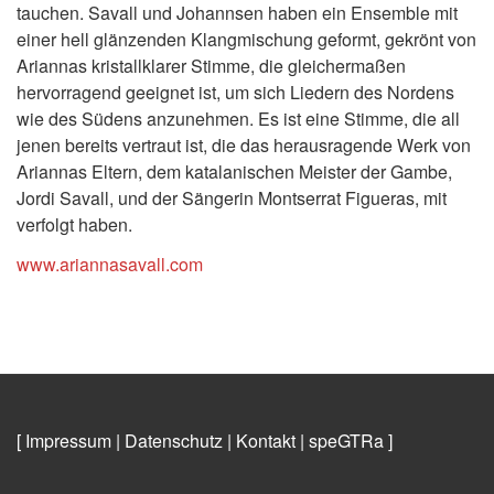
tauchen. Savall und Johannsen haben ein Ensemble mit
einer hell glänzenden Klangmischung geformt, gekrönt von
Ariannas kristallklarer Stimme, die gleichermaßen
hervorragend geeignet ist, um sich Liedern des Nordens
wie des Südens anzunehmen. Es ist eine Stimme, die all
jenen bereits vertraut ist, die das herausragende Werk von
Ariannas Eltern, dem katalanischen Meister der Gambe,
Jordi Savall, und der Sängerin Montserrat Figueras, mit
verfolgt haben.
www.ariannasavall.com
[ Impressum
|
Datenschutz
|
Kontakt
|
speGTRa
]