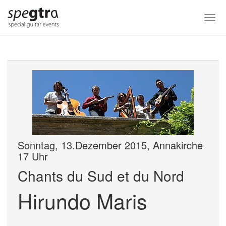
Skip
to
Togg
main
navi
content
Sonntag, 13.Dezember 2015, Annakirche
17 Uhr
Chants du Sud et du Nord
Hirundo Maris