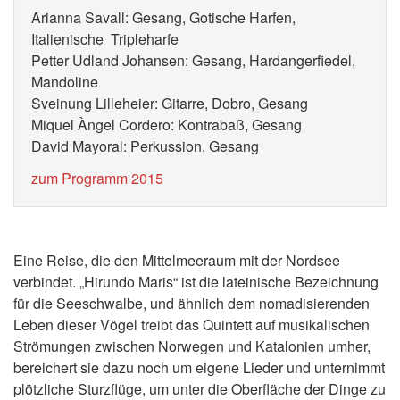
Arianna Savall: Gesang, Gotische Harfen,
Italienische Tripleharfe
Petter Udland Johansen: Gesang, Hardangerfiedel,
Mandoline
Sveinung Lilleheier: Gitarre, Dobro, Gesang
Miquel Àngel Cordero: Kontrabaß, Gesang
David Mayoral: Perkussion, Gesang
zum Programm 2015
Eine Reise, die den Mittelmeeraum mit der Nordsee
verbindet. „Hirundo Maris“ ist die lateinische Bezeichnung
für die Seeschwalbe, und ähnlich dem nomadisierenden
Leben dieser Vögel treibt das Quintett auf musikalischen
Strömungen zwischen Norwegen und Katalonien umher,
bereichert sie dazu noch um eigene Lieder und unternimmt
plötzliche Sturzflüge, um unter die Oberfläche der Dinge zu