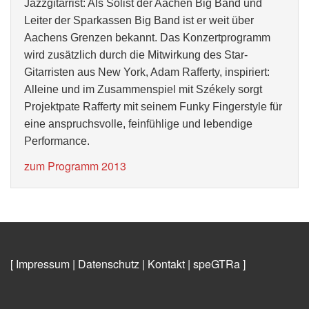
Jazzgitarrist: Als Solist der Aachen Big Band und
Leiter der Sparkassen Big Band ist er weit über
Aachens Grenzen bekannt. Das Konzertprogramm
wird zusätzlich durch die Mitwirkung des Star-
Gitarristen aus New York, Adam Rafferty, inspiriert:
Alleine und im Zusammenspiel mit Székely
sorgt
Projektpate Rafferty
mit seinem
Funky Fingerstyle
für
eine anspruchsvolle, feinfühlige und lebendige
Performance.
zum Programm 2013
[ Impressum
|
Datenschutz
|
Kontakt
|
speGTRa
]