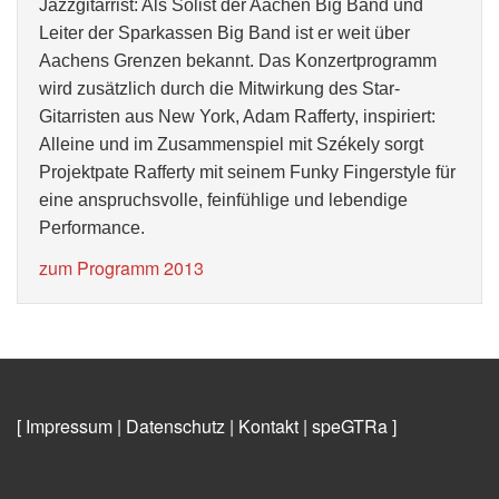
Jazzgitarrist: Als Solist der Aachen Big Band und
Leiter der Sparkassen Big Band ist er weit über
Aachens Grenzen bekannt. Das Konzertprogramm
wird zusätzlich durch die Mitwirkung des Star-
Gitarristen aus New York, Adam Rafferty, inspiriert:
Alleine und im Zusammenspiel mit Székely
sorgt
Projektpate Rafferty
mit seinem
Funky Fingerstyle
für
eine anspruchsvolle, feinfühlige und lebendige
Performance.
zum Programm 2013
[ Impressum
|
Datenschutz
|
Kontakt
|
speGTRa
]