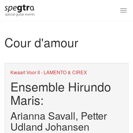
Skip
to
Togg
main
navi
content
Cour d'amour
Kwaart Voor II - LAMENTO & CIREX
Ensemble Hirundo
Maris:
Arianna Savall, Petter
Udland Johansen