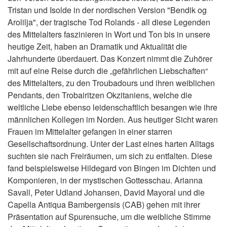
Tristan und Isolde in der nordischen Version "Bendik og
Arolilja", der tragische Tod Rolands - all diese Legenden
des Mittelalters faszinieren in Wort und Ton bis in unsere
heutige Zeit, haben an Dramatik und Aktualität die
Jahrhunderte überdauert. Das Konzert nimmt die Zuhörer
mit auf eine Reise durch die „gefährlichen Liebschaften“
des Mittelalters, zu den Troubadours und ihren weiblichen
Pendants, den Trobairitzen Okzitaniens, welche die
weltliche Liebe ebenso leidenschaftlich besangen wie ihre
männlichen Kollegen im Norden. Aus heutiger Sicht waren
Frauen im Mittelalter gefangen in einer starren
Gesellschaftsordnung. Unter der Last eines harten Alltags
suchten sie nach Freiräumen, um sich zu entfalten. Diese
fand beispielsweise Hildegard von Bingen im Dichten und
Komponieren, in der mystischen Gottesschau. Arianna
Savall, Peter Udland Johansen, David Mayoral und die
Capella Antiqua Bambergensis (CAB) gehen mit ihrer
Präsentation auf Spurensuche, um die weibliche Stimme