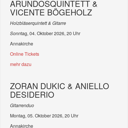
ARUNDOSQUINTETT &
VICENTE BÖGEHOLZ
Holzbläserquintett & Gitarre
Sonn
tag, 04. Oktober 2026, 20 Uhr
Annakirche
Online Tickets
mehr dazu
ZORAN DUKIC & ANIELLO
DESIDERIO
Gitarrenduo
Montag, 05. Oktober 2026, 20 Uhr
Annakirche