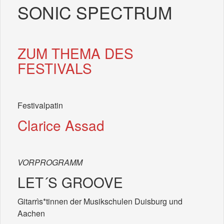
SONIC SPECTRUM
ZUM THEMA DES
FESTIVALS
Festivalpatin
Clarice Assad
VORPROGRAMM
LET´S GROOVE
Gitarrìs*tinnen der Musikschulen Duisburg und
Aachen