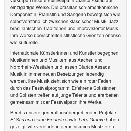
verkörpert unsere Festivalpatin Clarice Assad auf
einzigartige Weise. Die brasilianisch-amerikanische
Komponistin, Pianistin und Sängerin bewegt sich wie
selbstverständlich zwischen klassischer Musik, Jazz,
brasilianischen Traditionen und improvisierter Musik.
Ihre Werke überschreiten stilistische Grenzen ebenso
wie kulturelle.
Internationale Künstlerinnen und Künstler begegnen
Musikerinnen und Musikern aus Aachen und
Nordrhein-Westfalen und lassen Clarice Assads
Musik in immer neuen Besetzungen lebendig
werden. Ihre Musik zieht sich wie ein roter Faden
durch das Festivalprogramm. Erfahrene Solistinnen
und Solisten treffen auf junge Talente und erarbeiten
gemeinsam mit der Festivalpatin ihre Werke.
Bereits unsere generationsübergreifenden Projekte
El Sás und seine Freunde
sowie
Let's Groove
haben
gezeigt, wie verbindend gemeinsames Musizieren