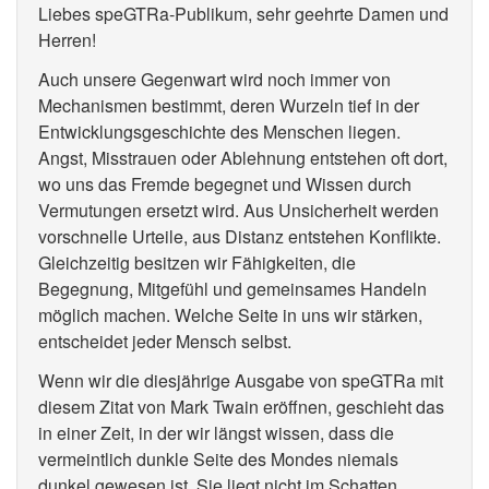
Liebes speGTRa-Publikum, sehr geehrte Damen und
Herren!
Auch unsere Gegenwart wird noch immer von
Mechanismen bestimmt, deren Wurzeln tief in der
Entwicklungsgeschichte des Menschen liegen.
Angst, Misstrauen oder Ablehnung entstehen oft dort,
wo uns das Fremde begegnet und Wissen durch
Vermutungen ersetzt wird. Aus Unsicherheit werden
vorschnelle Urteile, aus Distanz entstehen Konflikte.
Gleichzeitig besitzen wir Fähigkeiten, die
Begegnung, Mitgefühl und gemeinsames Handeln
möglich machen. Welche Seite in uns wir stärken,
entscheidet jeder Mensch selbst.
Wenn wir die diesjährige Ausgabe von speGTRa mit
diesem Zitat von Mark Twain eröffnen, geschieht das
in einer Zeit, in der wir längst wissen, dass die
vermeintlich dunkle Seite des Mondes niemals
dunkel gewesen ist. Sie liegt nicht im Schatten,