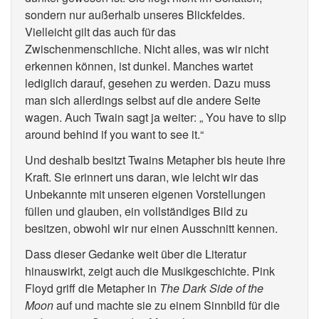
sondern nur außerhalb unseres Blickfeldes.
Vielleicht gilt das auch für das
Zwischenmenschliche. Nicht alles, was wir nicht
erkennen können, ist dunkel. Manches wartet
lediglich darauf, gesehen zu werden. Dazu muss
man sich allerdings selbst auf die andere Seite
wagen. Auch Twain sagt ja weiter: „ You have to slip
around behind if you want to see it.“
Und deshalb besitzt Twains Metapher bis heute ihre
Kraft. Sie erinnert uns daran, wie leicht wir das
Unbekannte mit unseren eigenen Vorstellungen
füllen und glauben, ein vollständiges Bild zu
besitzen, obwohl wir nur einen Ausschnitt kennen.
Dass dieser Gedanke weit über die Literatur
hinauswirkt, zeigt auch die Musikgeschichte. Pink
Floyd griff die Metapher in
The Dark Side of the
Moon
auf und machte sie zu einem Sinnbild für die