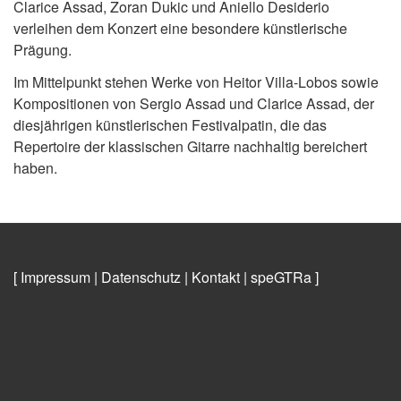
Clarice Assad, Zoran Dukic und Aniello Desiderio
verleihen dem Konzert eine besondere künstlerische
Prägung.
Im Mittelpunkt stehen Werke von Heitor Villa-Lobos sowie
Kompositionen von Sergio Assad und Clarice Assad, der
diesjährigen künstlerischen Festivalpatin, die das
Repertoire der klassischen Gitarre nachhaltig bereichert
haben.
[ Impressum
|
Datenschutz
|
Kontakt
|
speGTRa
]