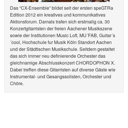
Das “CX-Ensemble” bildet seit der ersten speGTRa
Edition 2012 ein kreatives und kommunikatives
Aktionsforum. Damals trafen sich erstmalig ca. 30
Konzertgitarristen der freien Aachener Musikszene
sowie der Institutionen Music Loft, MU´FAB, Guitar´s
´cool, Hochschule fur Musik Köln Standort Aachen
und der Städtischen Musikschule. Seitdem gestaltet
das sich immer neu definierende Orchester das
gleichnamige Abschlusskonzert CHORDOPHON X.
Dabei treffen diese Gitarristen auf diverse Gäste wie
Instrumental- und Gesangssolisten, Orchester und
Chöre.